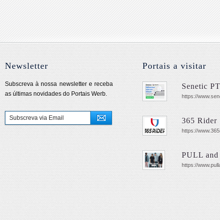
Newsletter
Portais a visitar
Subscreva à nossa newsletter e receba
Senetic P
as últimas novidades do Portais Werb.
https://www.sene
365 Rider
https://www.365
PULL and
https://www.pul