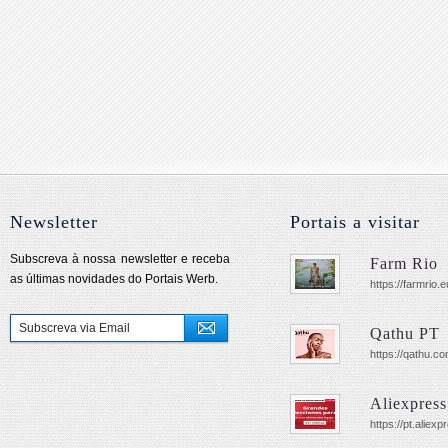
Newsletter
Portais a visitar
Subscreva à nossa newsletter e receba
Farm Rio
as últimas novidades do Portais Werb.
https://farmrio.e
Qathu PT
https://qathu.co
Aliexpres
https://pt.aliex