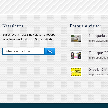
Newsletter
Portais a visitar
Subscreva à nossa newsletter e receba
Lampada e
as últimas novidades do Portais Werb.
https://www.lam
Papique P
https://papique.
Stock-Off
https://www.sto