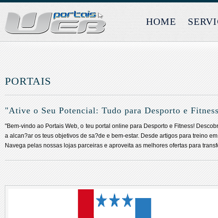
HOME
SERV
PORTAIS
"Ative o Seu Potencial: Tudo para Desporto e Fitnes
"Bem-vindo ao Portais Web, o teu portal online para Desporto e Fitness! Descob
a alcan?ar os teus objetivos de sa?de e bem-estar. Desde artigos para treino e
Navega pelas nossas lojas parceiras e aproveita as melhores ofertas para transf