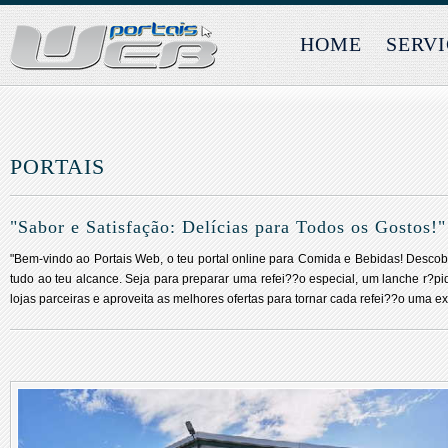
HOME
SERV
PORTAIS
"Sabor e Satisfação: Delícias para Todos os Gostos!"
"Bem-vindo ao Portais Web, o teu portal online para Comida e Bebidas! Descob
tudo ao teu alcance. Seja para preparar uma refei??o especial, um lanche r?pi
lojas parceiras e aproveita as melhores ofertas para tornar cada refei??o uma ex