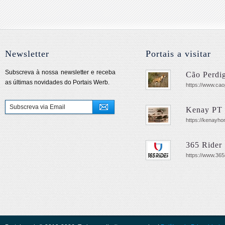
Newsletter
Portais a visitar
Subscreva à nossa newsletter e receba
Cão Perdig
as últimas novidades do Portais Werb.
https://www.cao
Kenay PT
https://kenayho
365 Rider
https://www.365