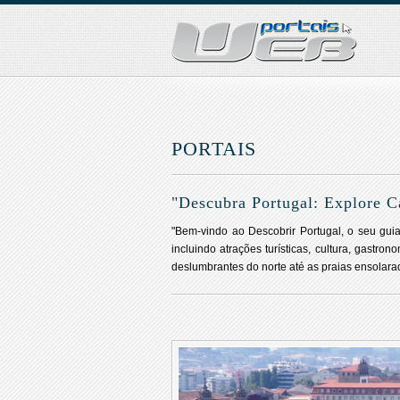
PORTAIS
"Descubra Portugal: Explore C
"Bem-vindo ao Descobrir Portugal, o seu guia 
incluindo atrações turísticas, cultura, gast
deslumbrantes do norte até as praias ensolarad