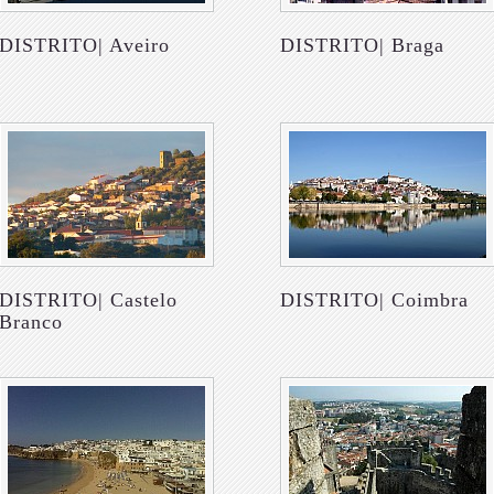
DISTRITO| Aveiro
DISTRITO| Braga
DISTRITO| Castelo
DISTRITO| Coimbra
Branco