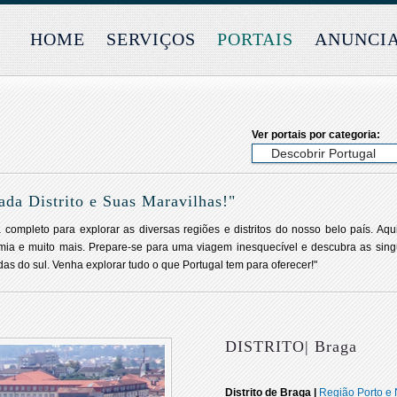
HOME
SERVIÇOS
PORTAIS
ANUNCI
Ver portais por categoria:
ada Distrito e Suas Maravilhas!"
completo para explorar as diversas regiões e distritos do nosso belo país. Aqui
ronomia e muito mais. Prepare-se para uma viagem inesquecível e descubra as sin
as do sul. Venha explorar tudo o que Portugal tem para oferecer!"
DISTRITO| Braga
Distrito de Braga |
Região Porto e 