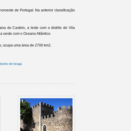
 noroeste de Portugal. Na anterior classificação
iana do Castelo, a leste com o distrito de Vila
e a oeste com o Oceano Atlântico.
ês, ocupa uma área de 2700 km2.
istrito-de-braga