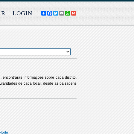
AR
LOGIN
COMPARTILHE
FACEBOOK
TWITTER
EMAIL
WHATSAPP
GMAIL
, encontrarás informações sobre cada distrito,
gularidades de cada local, desde as paisagens
Norte