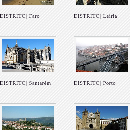
DISTRITO| Faro
DISTRITO| Leiria
DISTRITO| Santarém
DISTRITO| Porto