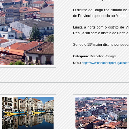
O distrito de Braga fica situado no
de Províncias pertencia ao Minho.
Limita a norte com o distrito de V
Real, a sul com o distrito do Porto 
Sendo o 15º maior distrito portugu
Categoria:
Descobrir Portugal
URL:
http://www.descobrirportugal.net/d