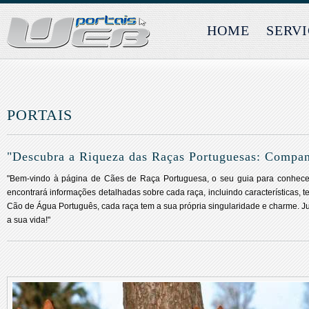
HOME
SERV
PORTAIS
"Descubra a Riqueza das Raças Portuguesas: Compan
"Bem-vindo à página de Cães de Raça Portuguesa, o seu guia para conhecer 
encontrará informações detalhadas sobre cada raça, incluindo características, 
Cão de Água Português, cada raça tem a sua própria singularidade e charme. J
a sua vida!"