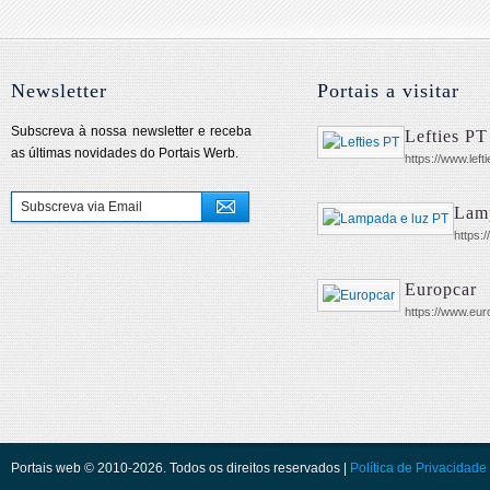
Newsletter
Portais a visitar
Subscreva à nossa newsletter e receba
Lefties PT
as últimas novidades do Portais Werb.
https://www.left
Lamp
https:
Europcar
https://www.eur
Portais web © 2010-2026. Todos os direitos reservados |
Política de Privacidade