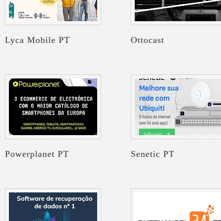
Lyca Mobile PT
Ottocast
Powerplanet PT
Senetic PT