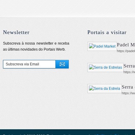
Newsletter
Portais a visitar
Subscreva à nossa newsletter e receba
Padel M
as últimas novidades do Portais Werb.
https://pad
Serra
https:/
Serra 
https://w