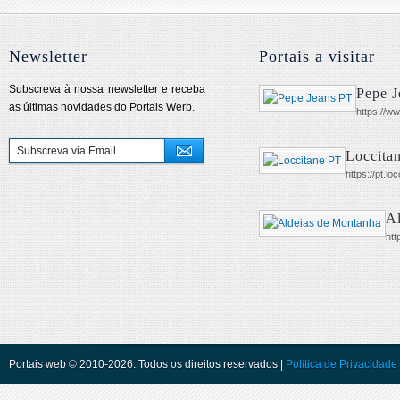
Newsletter
Portais a visitar
Subscreva à nossa newsletter e receba
Pepe J
as últimas novidades do Portais Werb.
https://w
Loccita
https://pt.lo
A
htt
Portais web © 2010-2026. Todos os direitos reservados |
Política de Privacidade