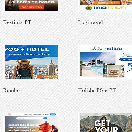
Destinia PT
Logitravel
Rumbo
Holidu ES e PT