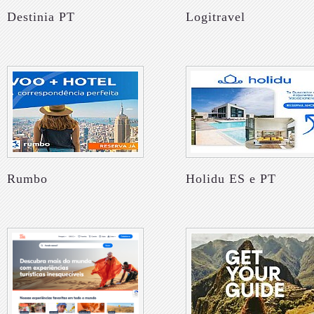
Destinia PT
Logitravel
Rumbo
Holidu ES e PT