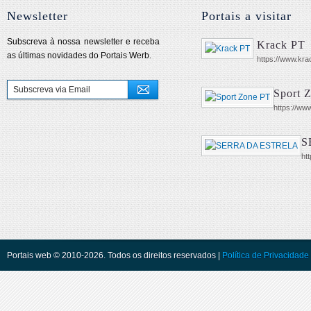
Newsletter
Portais a visitar
Subscreva à nossa newsletter e receba
Krack PT
as últimas novidades do Portais Werb.
https://www.kra
Sport 
https://www
S
ht
Portais web © 2010-2026. Todos os direitos reservados |
Política de Privacidade