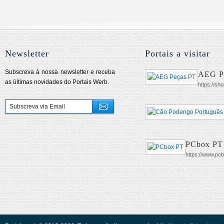
Newsletter
Portais a visitar
Subscreva à nossa newsletter e receba
AEG P
as últimas novidades do Portais Werb.
https://sh
PCbox PT
https://www.pcb