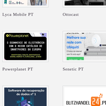
Lyca Mobile PT
Ottocast
Powerplanet PT
Senetic PT