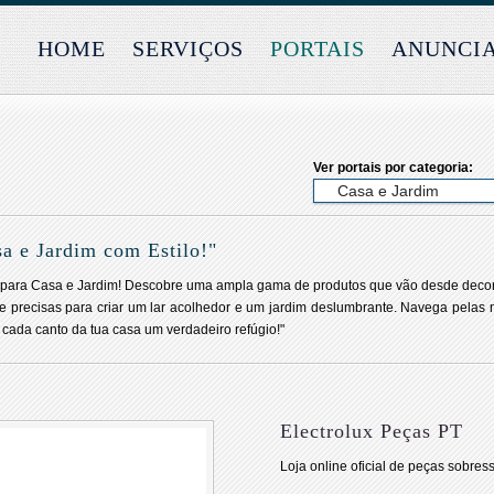
HOME
SERVIÇOS
PORTAIS
ANUNCI
Ver portais por categoria:
a e Jardim com Estilo!"
ne para Casa e Jardim! Descobre uma ampla gama de produtos que vão desde decor
e precisas para criar um lar acolhedor e um jardim deslumbrante. Navega pelas 
r cada canto da tua casa um verdadeiro refúgio!"
Electrolux Peças PT
Loja online oficial de peças sobres