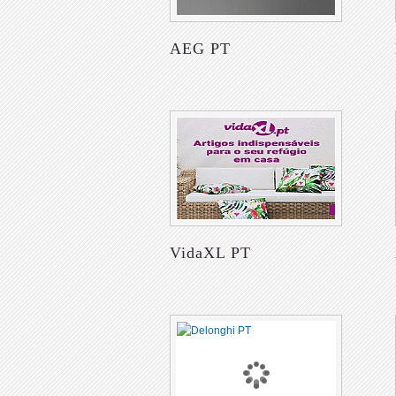
AEG PT
VidaXL PT