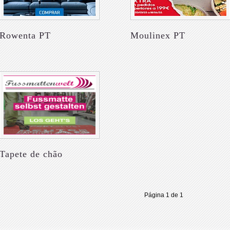
Rowenta PT
Moulinex PT
Tapete de chão
Página 1 de 1