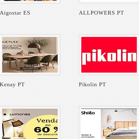
Aigostar ES
ALLPOWERS PT
Kenay PT
Pikolin PT