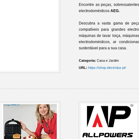
Encontre as peças, sobressalente
electrodomésticos
AEG.
Descubra a vasta gama de peça
compatíveis para grandes electrod
máquinas de lavar loiça, máquina
electrodomésticos, ar condicion
sustentável para a sua casa.
Categoria:
Casa e Jardim
URL:
https://shop.electrolux.pt/