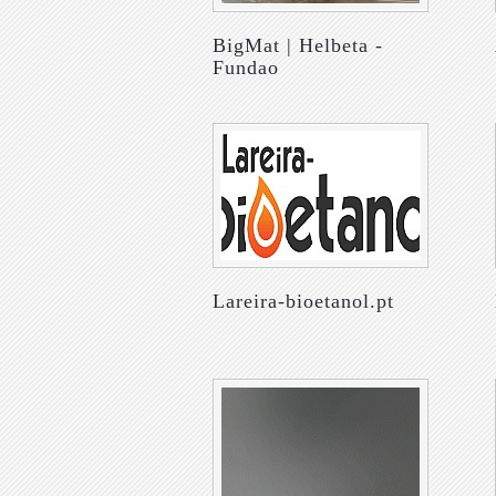
BigMat | Helbeta -
Fundao
Lareira-bioetanol.pt