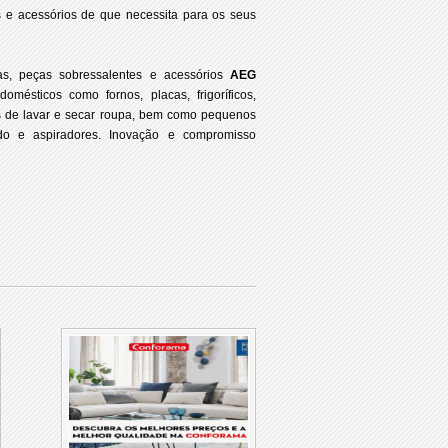
s e acessórios de que necessita para os seus
s, peças sobressalentes e acessórios
AEG
omésticos como fornos, placas, frigoríficos,
s de lavar e secar roupa, bem como pequenos
ado e aspiradores. Inovação e compromisso