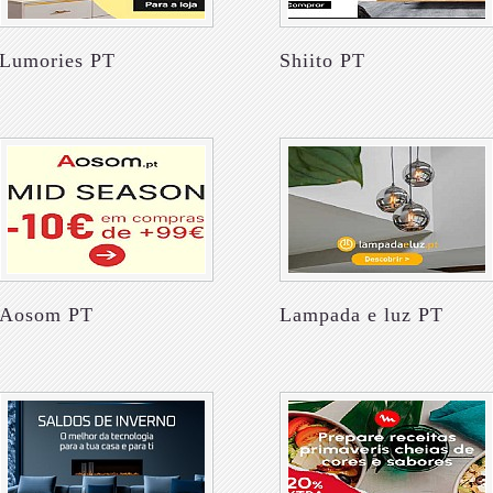
Lumories PT
Shiito PT
Aosom PT
Lampada e luz PT