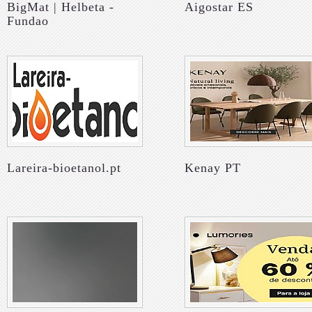
BigMat | Helbeta -
Aigostar ES
Fundao
Lareira-bioetanol.pt
Kenay PT