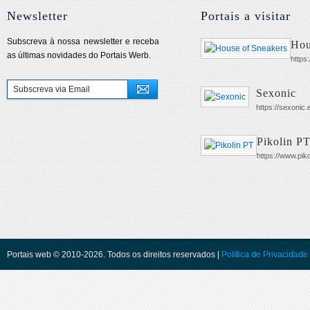
Newsletter
Portais a visitar
Subscreva à nossa newsletter e receba
Hou
as últimas novidades do Portais Werb.
https
Sexonic
https://sexonic.
Pikolin P
https://www.piko
Portais web © 2010-2026. Todos os direitos reservados |
Política de Privacidade