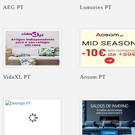
AEG PT
Lumories PT
VidaXL PT
Aosom PT