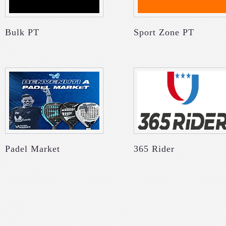
Bulk PT
Sport Zone PT
Padel Market
365 Rider