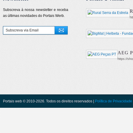
Subscreva à nossa newsletter e receba
R
as últimas novidades do Portais Werb.
ht
AEG P
https://sh
Portais web © 2010-2026. Todos os direitos reservados |
Política de Privacidade