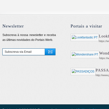
Newsletter
Portais a visitar
Subscreva à nossa newsletter e receba
Lookf
as últimas novidades do Portais Werb.
https://
Wond
https:/
PASSA
http://www