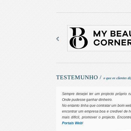
TESTEMUNHO /
o que os clientes d
Sempre desejei ter um projecto próprio na
Onde pudesse ganhar dinheiro.
No entanto tinha que contratar um bom we
encontrar um empresa boa e credivel de h
mais dificil, promover o projecto. Encontr
Portais Web
!