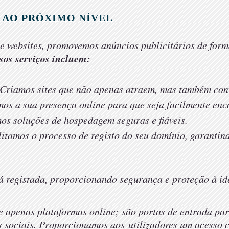
 AO PRÓXIMO NÍVEL
e websites, promovemos anúncios publicitários de form
sos serviços incluem:
Criamos sites que não apenas atraem, mas também conve
os a sua presença online para que seja facilmente enc
os soluções de hospedagem seguras e
fiáveis
.
itamos o processo de registo do seu domínio, garanti
 registada, proporcionando segurança e proteção à id
e apenas plataformas online; são portas de entrada p
s sociais. Proporcionamos aos
utilizadores
um acesso c