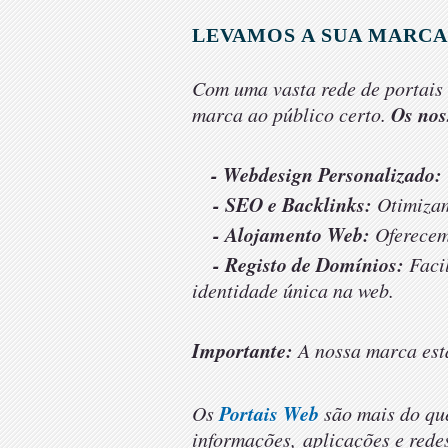
LEVAMOS A SUA MARCA
Com uma vasta rede de portais 
Os nos
marca ao público certo.
- Webdesign Personalizado:
- SEO e Backlinks:
Otimizam
- Alojamento Web:
Oferecem
- Registo de Domínios:
Facil
identidade única na web.
Importante
:
A nossa marca está
Portais Web
Os
são mais do qu
informações,
aplicações
e rede