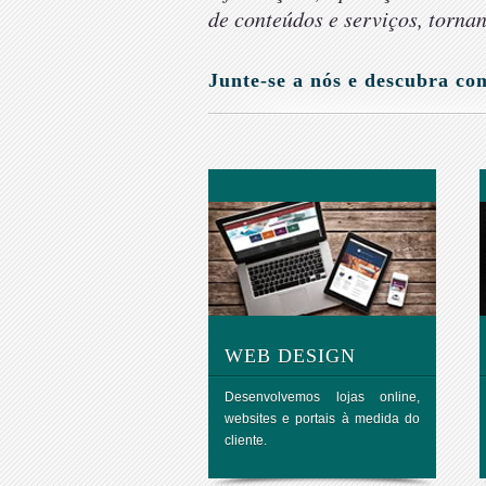
de conteúdos e serviços, tornan
Junte-se a nós e descubra c
WEB DESIGN
Desenvolvemos lojas online,
websites e portais à medida do
cliente.