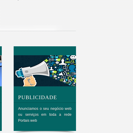
PUBLICIDADE
Anunciamos o seu negócio web
ou serviços em toda a rede
Portais web