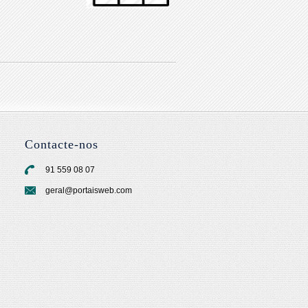
Contacte-nos
91 559 08 07
geral@portaisweb.com