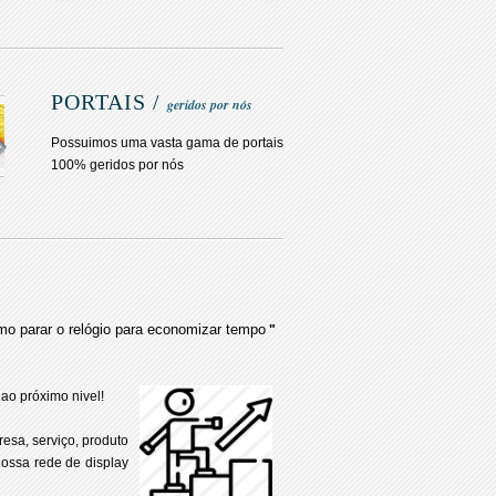
PORTAIS /
geridos por nós
Possuimos uma vasta gama de portais
100% geridos por nós
mo parar o relógio para economizar tempo
"
ao próximo nivel!
resa, serviço, produto
nossa rede de display