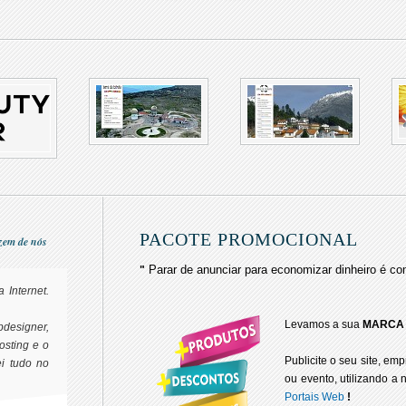
PACOTE PROMOCIONAL
izem de nós
Parar de anunciar para economizar dinheiro é co
"
 Internet.
Levamos a sua
MARCA
bdesigner,
osting e o
Publicite o seu site, emp
ei tudo no
ou evento, utilizando a 
Portais Web
!