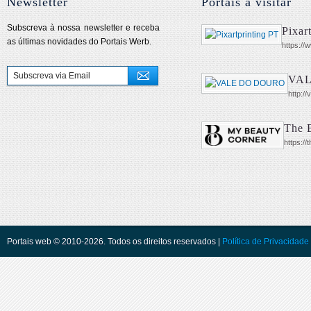
Newsletter
Portais a visitar
Subscreva à nossa newsletter e receba
Pixar
as últimas novidades do Portais Werb.
https://
VA
http:/
The 
https://
Portais web © 2010-2026. Todos os direitos reservados |
Política de Privacidade