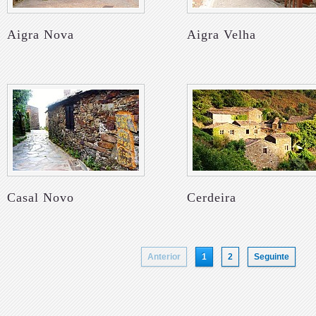
Aigra Nova
Aigra Velha
Casal Novo
Cerdeira
Anterior
1
2
Seguinte