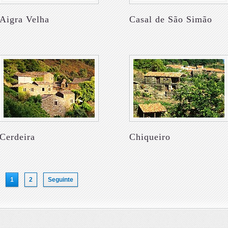
Aigra Velha
Casal de São Simão
Cerdeira
Chiqueiro
1
2
Seguinte