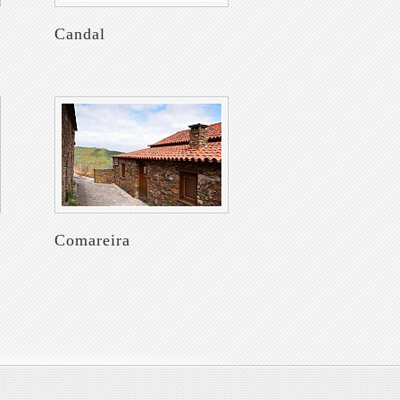
Candal
Comareira