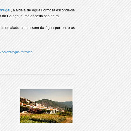
rtugal
, a aldeia de Água Formosa esconde-se
ra da Galega, numa encosta soalheira.
 intercalado com o som da água por entre as
jo-ocreza/agua-formosa