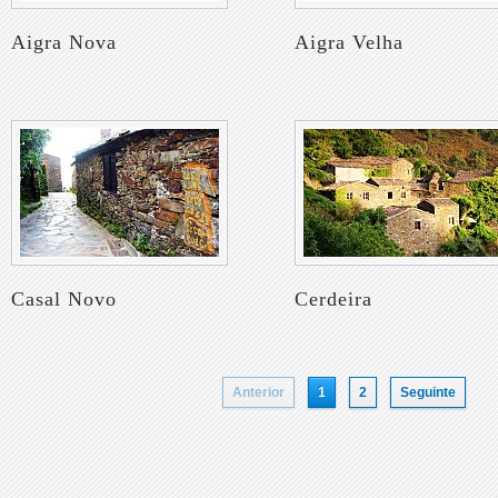
Aigra Nova
Aigra Velha
Casal Novo
Cerdeira
Anterior
1
2
Seguinte