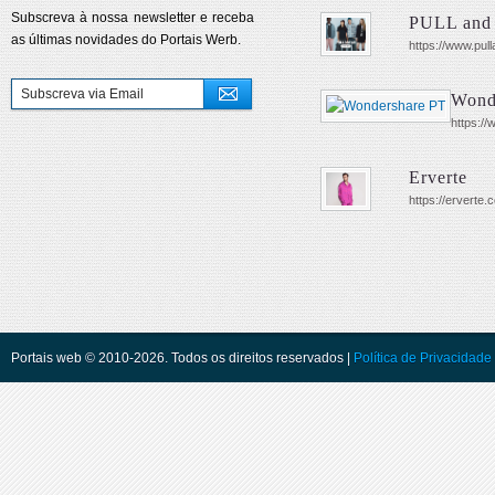
Subscreva à nossa newsletter e receba
PULL and
as últimas novidades do Portais Werb.
https://www.pul
Wond
https:/
Erverte
https://erverte.
Portais web © 2010-2026. Todos os direitos reservados |
Política de Privacidade