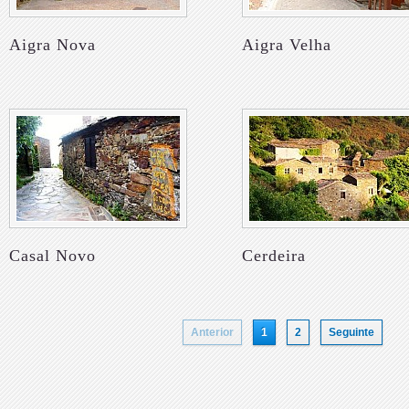
Aigra Nova
Aigra Velha
Casal Novo
Cerdeira
Anterior
1
2
Seguinte