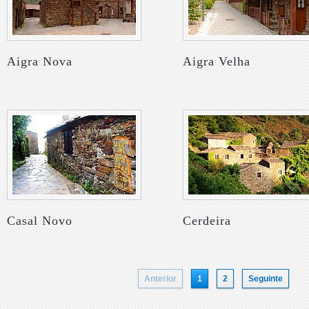
Aigra Nova
Aigra Velha
Casal Novo
Cerdeira
Anterior
1
2
Seguinte