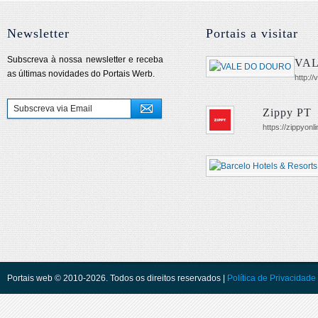
Newsletter
Portais a visitar
Subscreva à nossa newsletter e receba
VA
as últimas novidades do Portais Werb.
http:/
Zippy PT
https://zippyonl
Portais web © 2010-2026. Todos os direitos reservados |
Política de Privacidade