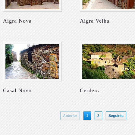
Aigra Nova
Aigra Velha
Casal Novo
Cerdeira
Anterior
1
2
Seguinte