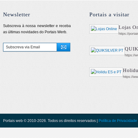
Newsletter
Portais a visitar
Subscreva à nossa newsletter e receba
Lojas On
as últimas novidades do Portais Werb.
https://porta
QUIK
https://w
Holid
https://ww
Portais web © 2010-2026. Todos os direitos reservados |
Política de Privacidade