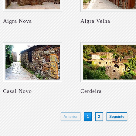
Aigra Nova
Aigra Velha
Casal Novo
Cerdeira
Anterior
1
2
Seguinte